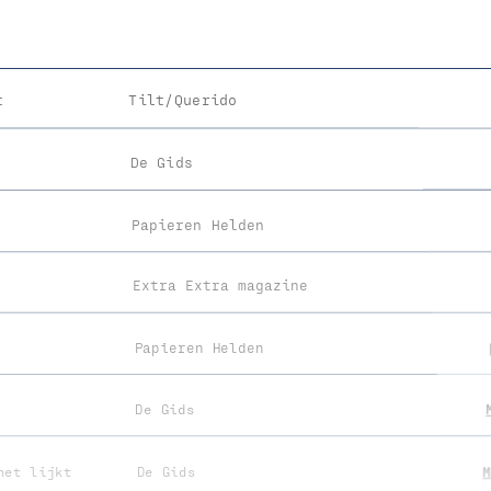
t
Tilt/Querido
De Gids
Papieren Helden
Extra Extra magazine
Papieren Helden
De Gids
het lijkt
De Gids
M