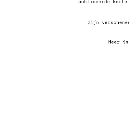
publiceerde korte
zijn verschene
Meer in