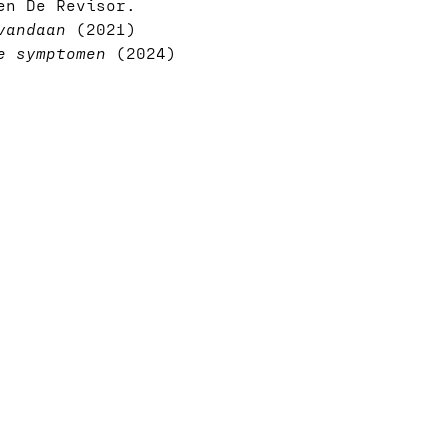
en De Revisor.
vandaan
(2021)
e symptomen
(2024)