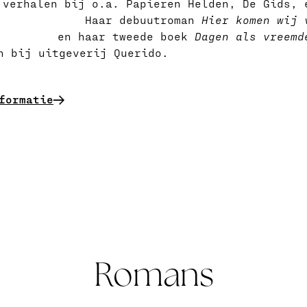
 verhalen bij o.a. Papieren Helden, De Gids, 
Haar debuutroman
Hier komen wij 
en haar tweede boek
Dagen als vreemd
n bij uitgeverij Querido.
formatie
Romans