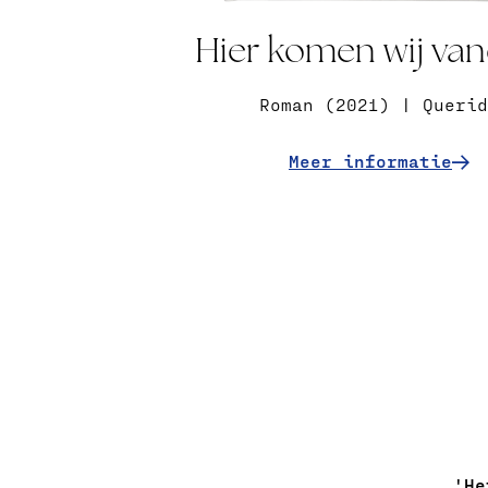
Hier komen wij va
Roman (2021) | Querid
Meer informatie
'He